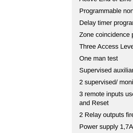
Programmable non-
Delay timer progr
Zone coincidence 
Three Access Leve
One man test
Supervised auxiliar
2 supervised/ moni
3 remote inputs us
and Reset
2 Relay outputs fir
Power supply 1,7