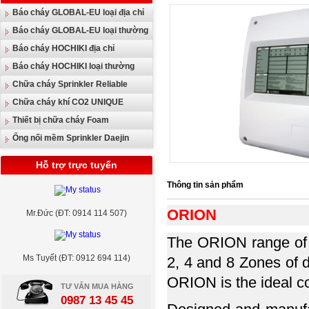
Báo cháy GLOBAL-EU loại địa chỉ
Báo cháy GLOBAL-EU loại thường
Báo cháy HOCHIKI địa chỉ
Báo cháy HOCHIKI loại thường
Chữa cháy Sprinkler Reliable
Chữa cháy khí CO2 UNIQUE
Thiết bị chữa cháy Foam
Ống nối mềm Sprinkler Daejin
Hỗ trợ trực tuyến
Thông tin sản phẩm
ORION
Mr.Đức (ĐT: 0914 114 507)
The ORION range of c
Ms Tuyết (ĐT: 0912 694 114)
2, 4 and 8 Zones of 
ORION is the ideal con
TƯ VẤN MUA HÀNG
0987 13 45 45