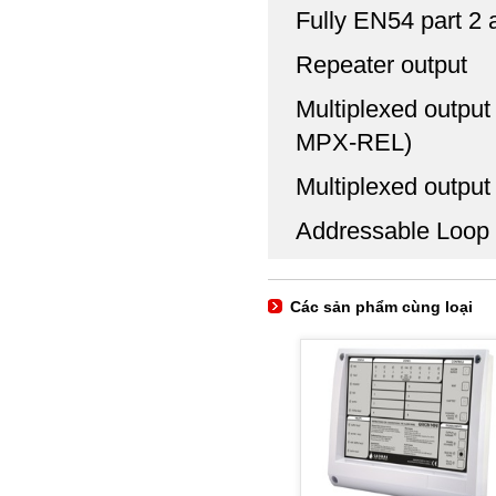
Fully EN54 part 2 
Repeater output
Multiplexed output
MPX-REL)
Multiplexed outpu
Addressable Loop 
Các sản phẩm cùng loại