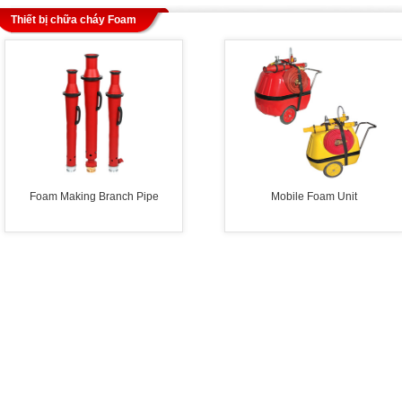
Thiết bị chữa cháy Foam
Foam Making Branch Pipe
Mobile Foam Unit