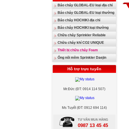
Báo cháy GLOBAL-EU loại địa chỉ
Báo cháy GLOBAL-EU loại thường
Báo cháy HOCHIKI địa chỉ
Báo cháy HOCHIKI loại thường
Chữa cháy Sprinkler Reliable
Chữa cháy khí CO2 UNIQUE
Thiết bị chữa cháy Foam
Ống nối mềm Sprinkler Daejin
Hỗ trợ trực tuyến
Mr.Đức (ĐT: 0914 114 507)
Ms Tuyết (ĐT: 0912 694 114)
TƯ VẤN MUA HÀNG
0987 13 45 45